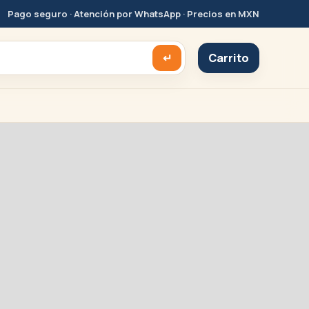
Pago seguro · Atención por WhatsApp · Precios en MXN
↵
Carrito